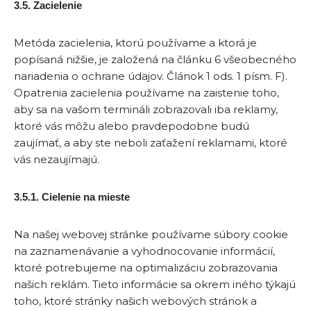
3.5. Zacielenie
Metóda zacielenia, ktorú používame a ktorá je
popísaná nižšie, je založená na článku 6 všeobecného
nariadenia o ochrane údajov. Článok 1 ods. 1 písm. F).
Opatrenia zacielenia používame na zaistenie toho,
aby sa na vašom termináli zobrazovali iba reklamy,
ktoré vás môžu alebo pravdepodobne budú
zaujímať, a aby ste neboli zaťažení reklamami, ktoré
vás nezaujímajú.
3.5.1. Cielenie na mieste
Na našej webovej stránke používame súbory cookie
na zaznamenávanie a vyhodnocovanie informácií,
ktoré potrebujeme na optimalizáciu zobrazovania
našich reklám. Tieto informácie sa okrem iného týkajú
toho, ktoré stránky našich webových stránok a