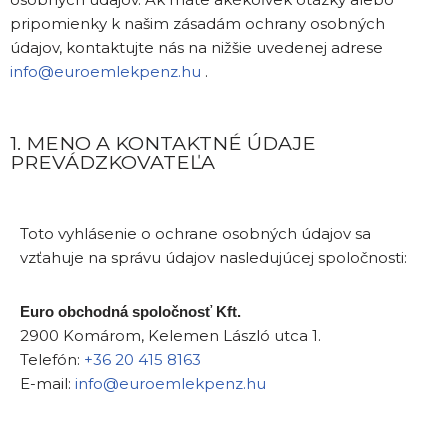
pripomienky k našim zásadám ochrany osobných
údajov, kontaktujte nás na nižšie uvedenej adrese
info@euroemlekpenz.hu
.
1. MENO A KONTAKTNÉ ÚDAJE
PREVÁDZKOVATEĽA
Toto vyhlásenie o ochrane osobných údajov sa
vzťahuje na správu údajov nasledujúcej spoločnosti:
Euro obchodná spoločnosť Kft.
2900 Komárom, Kelemen László utca 1.
Telefón:
+36 20 415 8163
E-mail:
info@euroemlekpenz.hu