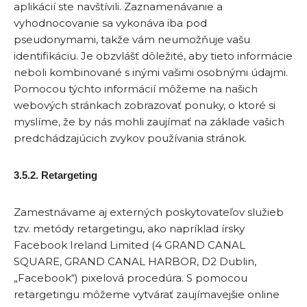
aplikácií ste navštívili. Zaznamenávanie a
vyhodnocovanie sa vykonáva iba pod
pseudonymami, takže vám neumožňuje vašu
identifikáciu. Je obzvlášť dôležité, aby tieto informácie
neboli kombinované s inými vašimi osobnými údajmi.
Pomocou týchto informácií môžeme na našich
webových stránkach zobrazovať ponuky, o ktoré si
myslíme, že by nás mohli zaujímať na základe vašich
predchádzajúcich zvykov používania stránok.
3.5.2. Retargeting
Zamestnávame aj externých poskytovateľov služieb
tzv. metódy retargetingu, ako napríklad írsky
Facebook Ireland Limited (4 GRAND CANAL
SQUARE, GRAND CANAL HARBOR, D2 Dublin,
„Facebook“) pixelová procedúra. S pomocou
retargetingu môžeme vytvárať zaujímavejšie online