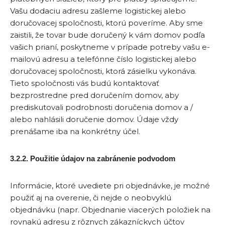
Vašu dodaciu adresu zašleme logistickej alebo
doručovacej spoločnosti, ktorú poveríme. Aby sme
zaistili, že tovar bude doručený k vám domov podľa
vašich prianí, poskytneme v prípade potreby vašu e-
mailovú adresu a telefónne číslo logistickej alebo
doručovacej spoločnosti, ktorá zásielku vykonáva.
Tieto spoločnosti vás budú kontaktovať
bezprostredne pred doručením domov, aby
prediskutovali podrobnosti doručenia domov a /
alebo nahlásili doručenie domov. Údaje vždy
prenášame iba na konkrétny účel.
3.2.2. Použitie údajov na zabránenie podvodom
Informácie, ktoré uvediete pri objednávke, je možné
použiť aj na overenie, či nejde o neobvyklú
objednávku (napr. Objednanie viacerých položiek na
rovnakú adresu z rôznych zákazníckych účtov