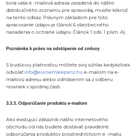
bola vaša e -mailová adresa zaradená do nášho
distribučného zoznamu pre spravodaj, musíte kliknúť
na tento odkaz. Právnym základom pre toto
spracovanie údajov je článok 6 všeobecného
nariadenia o ochrane údajov. Článok 1 ods. 1 písm. A).
Poznámka k právu na odstúpenie od zmluvy
S budúcou platnosťou môžete svoj súhlas kedykoľvek
odvolať
info@euroemlekpenz.hu
e-mailom na e-
mailovú adresu alebo odhlásením sa z odberu
noviniek v spodnej časti.
3.3.3. Odporúčanie produktu e-mailom
Ako existujúci zákazník nášho internetového
obchodu od nás budete dostávať pravidelné
odporúčania produktov prostredníctvom e -mailu.