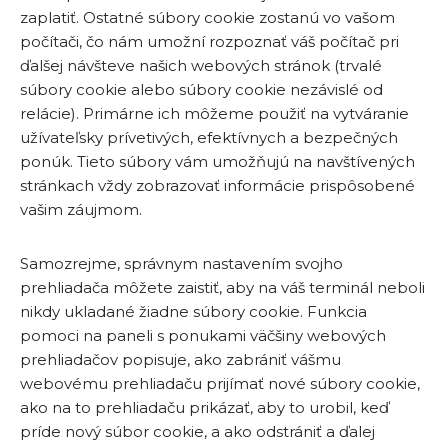
zaplatiť. Ostatné súbory cookie zostanú vo vašom
počítači, čo nám umožní rozpoznať váš počítač pri
ďalšej návšteve našich webových stránok (trvalé
súbory cookie alebo súbory cookie nezávislé od
relácie). Primárne ich môžeme použiť na vytváranie
užívateľsky prívetivých, efektívnych a bezpečných
ponúk. Tieto súbory vám umožňujú na navštívených
stránkach vždy zobrazovať informácie prispôsobené
vašim záujmom.
Samozrejme, správnym nastavením svojho
prehliadača môžete zaistiť, aby na váš terminál neboli
nikdy ukladané žiadne súbory cookie. Funkcia
pomoci na paneli s ponukami väčšiny webových
prehliadačov popisuje, ako zabrániť vášmu
webovému prehliadaču prijímať nové súbory cookie,
ako na to prehliadaču prikázať, aby to urobil, keď
príde nový súbor cookie, a ako odstrániť a ďalej