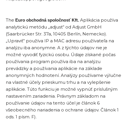
The
Aplikácia používa
Euro obchodná spoločnosť Kft.
analytickú metódu „adjust“ od Adjust GmbH
(Saarbrücker Str. 37a, 10405 Berlín, Nemecko).
„Upraviť“ používa IP a MAC adresu používateľa na
analýzu iba anonymne. A z týchto údajov nie je
možné vyvodiť fyzickú osobu. Údaje získané počas
používania program používa iba na analýzu
prevádzky a používania aplikácie na základe
anonymných hodnotení. Analýzy používame výlučne
na vlastné účely prieskumu trhu a na vylepšenie
aplikácie. Túto funkciu je možné vypnúť príslušným
nastavením zariadenia. Právnym základom na
používanie údajov na tento účel je článok 6
všeobecného nariadenia o ochrane údajov. Článok 1
ods. 1 písm. F).