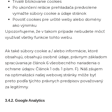
Trvalé blokovanie cookies
Po ukončení relácie prehliadača predvolene
vymažte súbory cookie a údaje stránok
Povoliť cookies pre určité weby alebo domény
ako výnimku
Upozorňujeme, že v takom prípade nebudete môcť
využívať všetky funkcie tohto webu.
Ak také súbory cookie a / alebo informácie, ktoré
obsahujú, obsahujú osobné údaje, právnym základom
spracúvania je článok 6 všeobecného nariadenia o
ochrane údajov. Článok 1 ods. 1 písm. F). Náš záujem
na optimalizácii našej webovej stránky môže byť
preto podľa týchto právnych predpisov považovaný
za legitímny.
3.4.2. Google Analytics