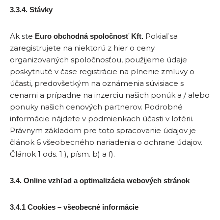
3.3.4. Stávky
Ak ste
Pokiaľ sa
Euro obchodná spoločnosť Kft.
zaregistrujete na niektorú z hier o ceny
organizovaných spoločnosťou, použijeme údaje
poskytnuté v čase registrácie na plnenie zmluvy o
účasti, predovšetkým na oznámenia súvisiace s
cenami a prípadne na inzerciu našich ponúk a / alebo
ponuky našich cenových partnerov. Podrobné
informácie nájdete v podmienkach účasti v lotérii.
Právnym základom pre toto spracovanie údajov je
článok 6 všeobecného nariadenia o ochrane údajov.
Článok 1 ods. 1 ), písm. b) a f).
3.4. Online vzhľad a optimalizácia webových stránok
3.4.1 Cookies – všeobecné informácie