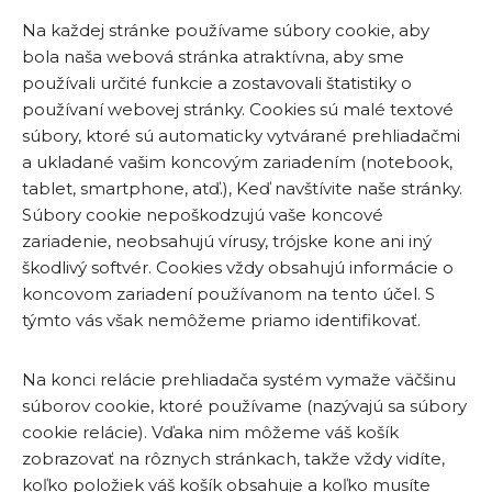
Na každej stránke používame súbory cookie, aby
bola naša webová stránka atraktívna, aby sme
používali určité funkcie a zostavovali štatistiky o
používaní webovej stránky. Cookies sú malé textové
súbory, ktoré sú automaticky vytvárané prehliadačmi
a ukladané vašim koncovým zariadením (notebook,
tablet, smartphone, atď.), Keď navštívite naše stránky.
Súbory cookie nepoškodzujú vaše koncové
zariadenie, neobsahujú vírusy, trójske kone ani iný
škodlivý softvér. Cookies vždy obsahujú informácie o
koncovom zariadení používanom na tento účel. S
týmto vás však nemôžeme priamo identifikovať.
Na konci relácie prehliadača systém vymaže väčšinu
súborov cookie, ktoré používame (nazývajú sa súbory
cookie relácie). Vďaka nim môžeme váš košík
zobrazovať na rôznych stránkach, takže vždy vidíte,
koľko položiek váš košík obsahuje a koľko musíte