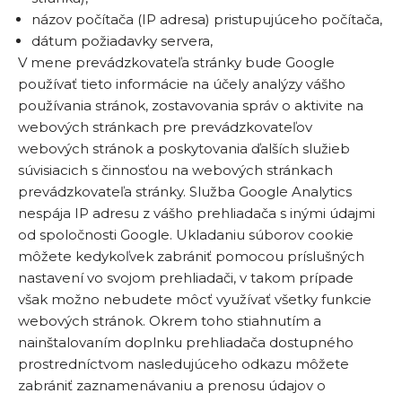
názov počítača (IP adresa) pristupujúceho počítača,
dátum požiadavky servera,
V mene prevádzkovateľa stránky bude Google
používať tieto informácie na účely analýzy vášho
používania stránok, zostavovania správ o aktivite na
webových stránkach pre prevádzkovateľov
webových stránok a poskytovania ďalších služieb
súvisiacich s činnosťou na webových stránkach
prevádzkovateľa stránky. Služba Google Analytics
nespája IP adresu z vášho prehliadača s inými údajmi
od spoločnosti Google. Ukladaniu súborov cookie
môžete kedykoľvek zabrániť pomocou príslušných
nastavení vo svojom prehliadači, v takom prípade
však možno nebudete môcť využívať všetky funkcie
webových stránok. Okrem toho stiahnutím a
nainštalovaním doplnku prehliadača dostupného
prostredníctvom nasledujúceho odkazu môžete
zabrániť zaznamenávaniu a prenosu údajov o