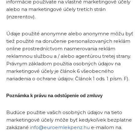
informácie používate na vlastné marketingové účely
alebo na marketingové účely tretích strán
(inzerentov).
Údaje použité anonymne alebo anonymne môžu byť
tiež použité na doručenie personalizovaných reklám
online prostredníctvom nasmerovania reklám
reklamnou službou a / alebo agentúrou tretej strany.
Právnym základom použitia osobných údajov na
marketingové účely je článok 6 všeobecného
nariadenia o ochrane údajov. Článok 1 ods. 1 písm. F).
Poznámka k právu na odstúpenie od zmluvy
Budúce použitie vašich osobných údajov na tieto
marketingové účely môže byť kedykoľvek bezplatne
zakázané
info@euroemlekpenz.hu
e-mailom na.