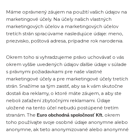
Máme oprávnený záujem na použití vašich údajov na
marketingové účely. Na účely našich vlastných
marketingových účelov a marketingových účelov
tretích strán spracúvame nasledujúce údaje: meno,
priezvisko, poštová adresa, prípadne rok narodenia.
Okrem toho si vyhradzujeme právo uchovávať o vás
okrem vyššie uvedených údajov ďalšie údaje v súlade
s právnymi požiadavkami pre naše vlastné
marketingové účely a pre marketingové účely tretích
strán. Snažíme sa tým zaistiť, aby sa k vám skutočne
dostali iba reklamy, o ktoré máte záujem, a aby ste
neboli zaťažení zbytočnými reklamami. Údaje
uložené na tento účel nebudú postúpené tretím
stranám. The
okrem
Euro obchodná spoločnosť Kft.
toho používajte svoje osobné údaje anonymne alebo
anonymne, ak tieto anonymizované alebo anonymné