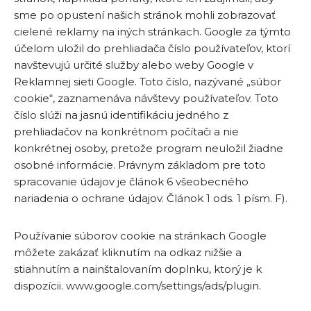
sme po opustení našich stránok mohli zobrazovať
cielené reklamy na iných stránkach. Google za týmto
účelom uložil do prehliadača číslo používateľov, ktorí
navštevujú určité služby alebo weby Google v
Reklamnej sieti Google. Toto číslo, nazývané „súbor
cookie“, zaznamenáva návštevy používateľov. Toto
číslo slúži na jasnú identifikáciu jedného z
prehliadačov na konkrétnom počítači a nie
konkrétnej osoby, pretože program neuložil žiadne
osobné informácie. Právnym základom pre toto
spracovanie údajov je článok 6 všeobecného
nariadenia o ochrane údajov. Článok 1 ods. 1 písm. F).
Používanie súborov cookie na stránkach Google
môžete zakázať kliknutím na odkaz nižšie a
stiahnutím a nainštalovaním doplnku, ktorý je k
dispozícii. www.google.com/settings/ads/plugin.