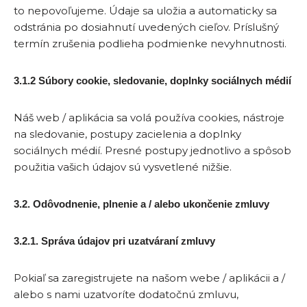
to nepovoľujeme. Údaje sa uložia a automaticky sa
odstránia po dosiahnutí uvedených cieľov. Príslušný
termín zrušenia podlieha podmienke nevyhnutnosti.
3.1.2 Súbory cookie, sledovanie, doplnky sociálnych médií
Náš web / aplikácia sa volá používa cookies, nástroje
na sledovanie, postupy zacielenia a doplnky
sociálnych médií. Presné postupy jednotlivo a spôsob
použitia vašich údajov sú vysvetlené nižšie.
3.2. Odôvodnenie, plnenie a / alebo ukončenie zmluvy
3.2.1. Správa údajov pri uzatváraní zmluvy
Pokiaľ sa zaregistrujete na našom webe / aplikácii a /
alebo s nami uzatvoríte dodatočnú zmluvu,