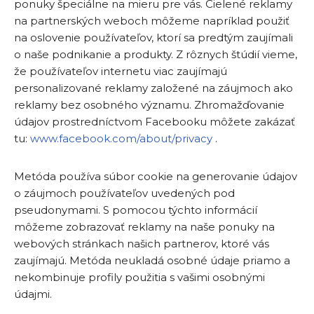
ponuky špeciálne na mieru pre vás. Cielené reklamy
na partnerských weboch môžeme napríklad použiť
na oslovenie používateľov, ktorí sa predtým zaujímali
o naše podnikanie a produkty. Z rôznych štúdií vieme,
že používateľov internetu viac zaujímajú
personalizované reklamy založené na záujmoch ako
reklamy bez osobného významu. Zhromažďovanie
údajov prostredníctvom Facebooku môžete zakázať
tu:
www.facebook.com/about/privacy
.
Metóda používa súbor cookie na generovanie údajov
o záujmoch používateľov uvedených pod
pseudonymami. S pomocou týchto informácií
môžeme zobrazovať reklamy na naše ponuky na
webových stránkach našich partnerov, ktoré vás
zaujímajú. Metóda neukladá osobné údaje priamo a
nekombinuje profily použitia s vašimi osobnými
údajmi.