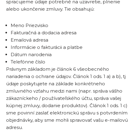
spracujeme údaje potrebné na uzavretie, plnenie
alebo ukončenie zmluvy. Tie obsahujú:
Meno Priezvisko
Fakturačná a dodacia adresa
Emailová adresa
Informácie o fakturácii a platbe
Dátum narodenia
Telefónne číslo
Právnym základom je článok 6 všeobecného
nariadenia o ochrane údajov. Článok 1 ods. 1 a) a b), tj
údaje poskytujete na základe konkrétneho
zmluvného vzťahu medzi nami (napr. správa vášho
zákazníckeho / používateľského účtu, správa vašej
kúpnej zmluvy, dodanie produktov). Článok 1 ods. 1 c)
sme povinní zaslať elektronickú správu s potvrdením
objednávky, aby sme mohli spravovať vašu e-mailovú
adresu.