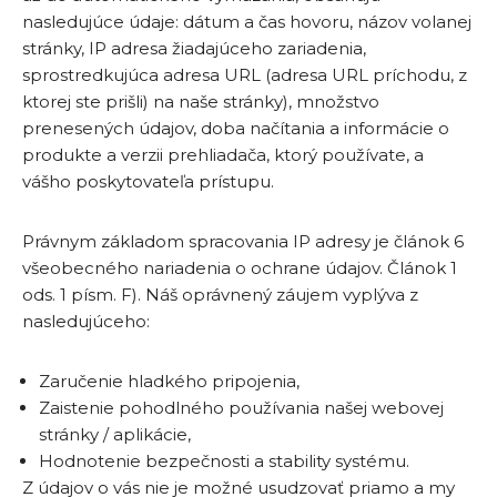
nasledujúce údaje: dátum a čas hovoru, názov volanej
stránky, IP adresa žiadajúceho zariadenia,
sprostredkujúca adresa URL (adresa URL príchodu, z
ktorej ste prišli) na naše stránky), množstvo
prenesených údajov, doba načítania a informácie o
produkte a verzii prehliadača, ktorý používate, a
vášho poskytovateľa prístupu.
Právnym základom spracovania IP adresy je článok 6
všeobecného nariadenia o ochrane údajov. Článok 1
ods. 1 písm. F). Náš oprávnený záujem vyplýva z
nasledujúceho:
Zaručenie hladkého pripojenia,
Zaistenie pohodlného používania našej webovej
stránky / aplikácie,
Hodnotenie bezpečnosti a stability systému.
Z údajov o vás nie je možné usudzovať priamo a my