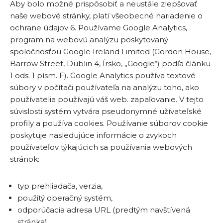
Aby bolo možné prispôsobiť a neustále zlepšovať
naše webové stránky, platí všeobecné nariadenie o
ochrane údajov 6. Používame Google Analytics,
program na webovú analýzu poskytovaný
spoločnosťou Google Ireland Limited (Gordon House,
Barrow Street, Dublin 4, Írsko, „Google“) podľa článku
1 ods. 1 písm. F). Google Analytics používa textové
súbory v počítači používateľa na analýzu toho, ako
používatelia používajú váš web. zapaľovanie. V tejto
súvislosti systém vytvára pseudonymné užívateľské
profily a používa cookies. Používanie súborov cookie
poskytuje nasledujúce informácie o zvykoch
používateľov týkajúcich sa používania webových
stránok:
typ prehliadača, verzia,
použitý operačný systém,
odporúčacia adresa URL (predtým navštívená
stránka),