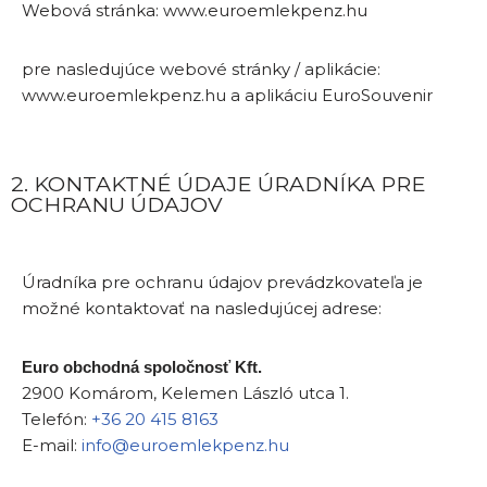
Webová stránka: www.euroemlekpenz.hu
pre nasledujúce webové stránky / aplikácie:
www.euroemlekpenz.hu a aplikáciu EuroSouvenir
2. KONTAKTNÉ ÚDAJE ÚRADNÍKA PRE
OCHRANU ÚDAJOV
Úradníka pre ochranu údajov prevádzkovateľa je
možné kontaktovať na nasledujúcej adrese:
Euro obchodná spoločnosť Kft.
2900 Komárom, Kelemen László utca 1.
Telefón:
+36 20 415 8163
E-mail:
info@euroemlekpenz.hu