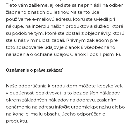
Tieto vám zašleme, aj keď ste sa neprihlásili na odber
žiadneho z našich bulletinov. Na tento účel
používame e-mailovú adresu, ktorú ste uviedli pri
nákupe, na inzerciu našich produktov a služieb, ktoré
sú podobné tým, ktoré ste dostali z objednávky, ktorú
ste u nás v minulosti zadali. Právnym základom pre
toto spracovanie údajov je článok 6 všeobecného
nariadenia o ochrane údajov. Článok 1 ods. 1 písm. F).
Oznámenie o práve zakázať
Naše odporúčania k produktom môžete kedykoľvek
v budúcnosti deaktivovať, a to bez ďalších nákladov
okrem základných nákladov na dopravu, zaslaním
oznámenia na adresu info@euroemlekpenz.hu alebo
na konci e-mailu obsahujúceho odporúčanie
produktu.