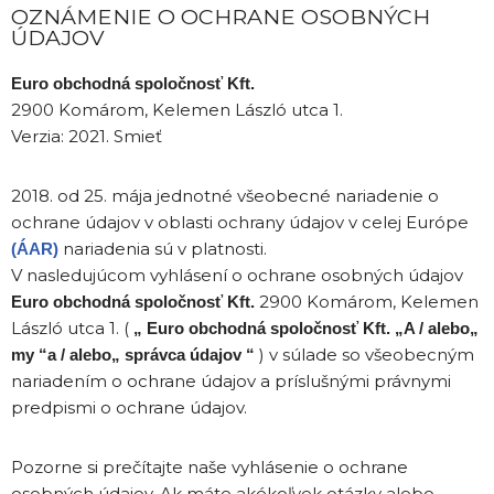
OZNÁMENIE O OCHRANE OSOBNÝCH
ÚDAJOV
Euro obchodná spoločnosť Kft.
2900 Komárom, Kelemen László utca 1.
Verzia: 2021. Smieť
2018. od 25. mája jednotné všeobecné nariadenie o
ochrane údajov v oblasti ochrany údajov v celej Európe
nariadenia sú v platnosti.
(ÁAR)
V nasledujúcom vyhlásení o ochrane osobných údajov
2900 Komárom, Kelemen
Euro obchodná spoločnosť Kft.
László utca 1. (
„
Euro obchodná spoločnosť Kft.
„A / alebo„
) v súlade so všeobecným
my “a / alebo„ správca údajov “
nariadením o ochrane údajov a príslušnými právnymi
predpismi o ochrane údajov.
Pozorne si prečítajte naše vyhlásenie o ochrane
osobných údajov. Ak máte akékoľvek otázky alebo