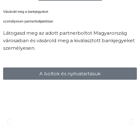
Vásárold meg a bankjegyeket
személyesen partnerboltjainkban
Látogasd meg az adott partnerboltot Magyarország
városaiban és vásárold meg a kiválasztott bankjegyeket
személyesen.
A boltok és nyitvatartásuk