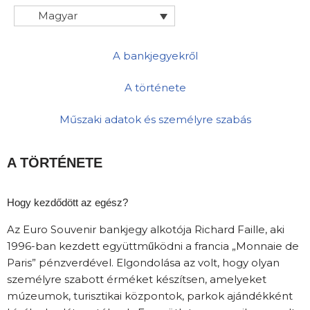
Magyar
A bankjegyekről
A története
Műszaki adatok és személyre szabás
A TÖRTÉNETE
Hogy kezdődött az egész?
Az Euro Souvenir bankjegy alkotója Richard Faille, aki
1996-ban kezdett együttműködni a francia „Monnaie de
Paris” pénzverdével. Elgondolása az volt, hogy olyan
személyre szabott érméket készítsen, amelyeket
múzeumok, turisztikai központok, parkok ajándékként