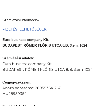
Számlázási információk
FIZETÉSI LEHETŐSÉGEK
Euro business company Kft.
BUDAPEST, RÓMER FLÓRIS UTCA 8/B. 3.em. 1024
Számlázási adatok:
Euro business company Kft.
BUDAPEST, RÓMER FLÓRIS UTCA 8/B. 3.em. 1024
Cégjegyzékszám:
Adózó adószáma: 28959364-2-41
HU28959364