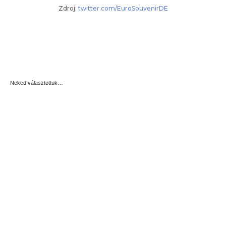
Zdroj:
twitter.com/EuroSouvenirDE
Neked választottuk…