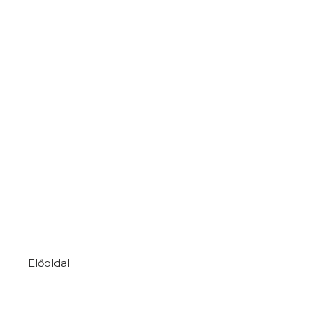
Előoldal