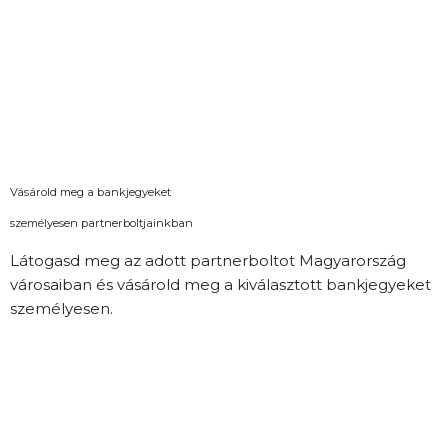
Vásárold meg a bankjegyeket
személyesen partnerboltjainkban
Látogasd meg az adott partnerboltot Magyarország
városaiban és vásárold meg a kiválasztott bankjegyeket
személyesen.
A boltok és nyitvatartásuk