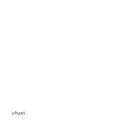
ofszet