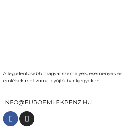
A legjelentősebb magyar személyek, események és
emlékek motívumai gyűjtői bankjegyeken!
INFO@EUROEMLEKPENZ.HU