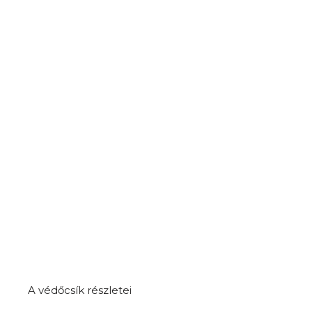
A védőcsík részletei