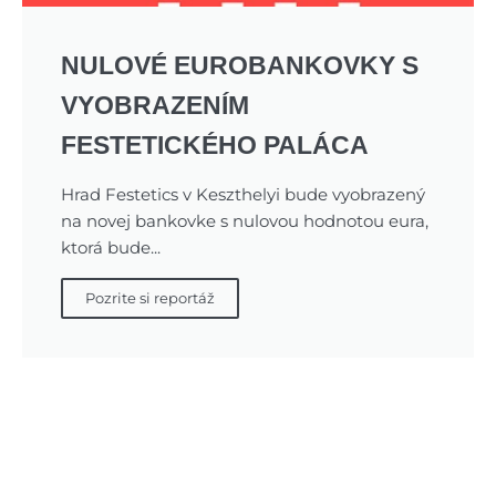
NULOVÉ EUROBANKOVKY S
VYOBRAZENÍM
FESTETICKÉHO PALÁCA
Hrad Festetics v Keszthelyi bude vyobrazený
na novej bankovke s nulovou hodnotou eura,
ktorá bude...
Pozrite si reportáž