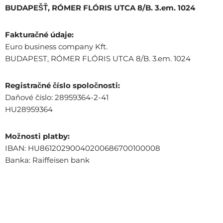
BUDAPEŠŤ, RÓMER FLÓRIS UTCA 8/B. 3.em. 1024
Fakturačné údaje:
Euro business company Kft.
BUDAPEST, RÓMER FLÓRIS UTCA 8/B. 3.em. 1024
Registračné číslo spoločnosti:
Daňové číslo: 28959364-2-41
HU28959364
Možnosti platby:
IBAN: HU86120290040200686700100008
Banka: Raiffeisen bank