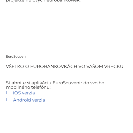
stiahnuť PDF leták
Euro
Souvenir
VŠETKO O EUROBANKOVKÁCH VO VAŠOM VRECKU
Stiahnite si aplikáciu EuroSouvenir do svojho
mobilného telefónu:
iOS verzia
Android verzia