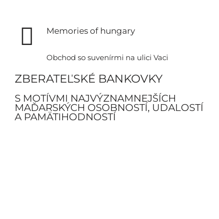
Memories of hungary
Obchod so suvenírmi na ulici Vaci
ZBERATEĽSKÉ BANKOVKY
S MOTÍVMI NAJVÝZNAMNEJŠÍCH
MAĎARSKÝCH OSOBNOSTÍ, UDALOSTÍ
A PAMÄTIHODNOSTÍ
Objavte viac