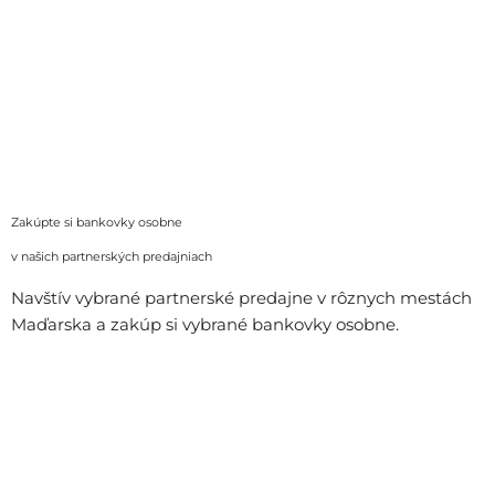
Zakúpte si bankovky osobne
v našich partnerských predajniach
Navštív vybrané partnerské predajne v rôznych mestách
Maďarska a zakúp si vybrané bankovky osobne.
všetky predajne a otváracie hodiny