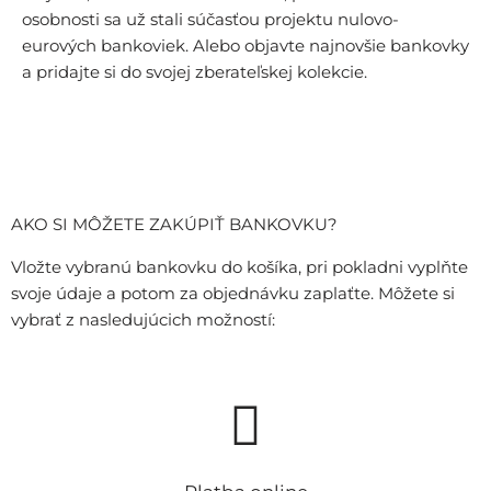
osobnosti sa už stali súčasťou projektu nulovo-
eurových bankoviek. Alebo objavte najnovšie bankovky
a pridajte si do svojej zberateľskej kolekcie.
Vstúpte do e-shopu
AKO SI MÔŽETE ZAKÚPIŤ BANKOVKU?
Vložte vybranú bankovku do košíka, pri pokladni vyplňte
svoje údaje a potom za objednávku zaplaťte. Môžete si
vybrať z nasledujúcich možností: