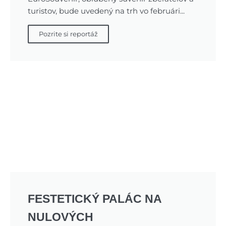
turistov, bude uvedený na trh vo februári...
Pozrite si reportáž
FESTETICKÝ PALÁC NA
NULOVÝCH