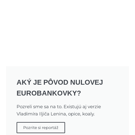
AKÝ JE PÔVOD NULOVEJ
EUROBANKOVKY?
Pozreli sme sa na to. Existujú aj verzie
Vladimíra Iljiča Lenina, opice, koaly.
Pozrite si reportáž