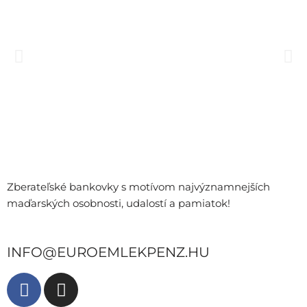
Zberateľské bankovky s motívom najvýznamnejších
maďarských osobnosti, udalostí a pamiatok!
INFO@EUROEMLEKPENZ.HU