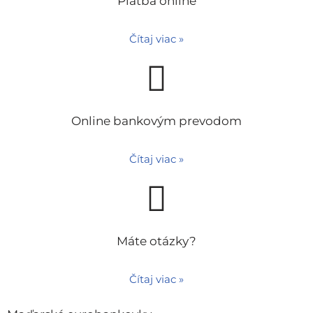
Platba online
Čítaj viac »
Online bankovým prevodom
Čítaj viac »
Máte otázky?
Čítaj viac »