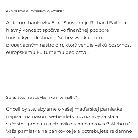
Ako nulové eurobankovky vznikli?
Autorom bankovky Euro Souvenir je Richard Faille. Ich
hlavný koncept spočíva vo finančnej podpore
turistických destinácií. Sú tiež vynikajúcim
propagacným nástrojom, ktorý venuje velkú pozornosť
európskemu kultúrnemu dedičstvu.
Vedieť viac
Ste správcom alebo vlastníkom pamiatky?
Chceli by ste, aby sme o vašej maďarskej pamiatke
napísali na našom webe alebo rovno, aby sa stala
súčasťou projektu a objavila sa na bankovke? Alebo už
Vaša pamiatka na bankovke je a potrebujete reklamné