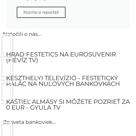
Pozrite si reportáž
Natočili o nás...
HRAD FESTETICS NA EUROSUVENIR
(HÉVÍZ TV)
KESZTHELYI TELEVÍZIÓ - FESTETICKÝ
PALÁC NA NULOVÝCH BANKOVKÁCH
KAŠTIEĽ ALMÁSY SI MÔŽETE POZRIEŤ ZA
0 EUR - GYULA TV
Zo sveta bankoviek...