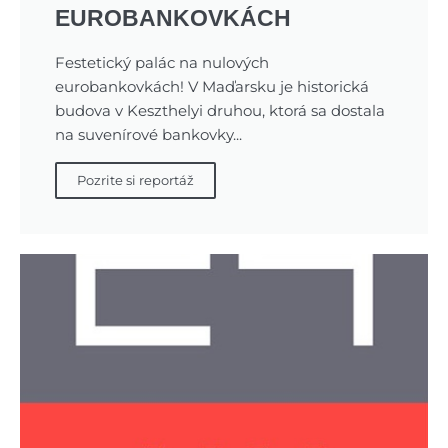
EUROBANKOVKÁCH
Festetický palác na nulových
eurobankovkách! V Maďarsku je historická
budova v Keszthelyi druhou, ktorá sa dostala
na suvenírové bankovky...
Pozrite si reportáž