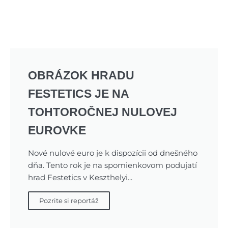
OBRÁZOK HRADU
FESTETICS JE NA
TOHTOROČNEJ NULOVEJ
EUROVKE
Nové nulové euro je k dispozícii od dnešného
dňa. Tento rok je na spomienkovom podujatí
hrad Festetics v Keszthelyi...
Pozrite si reportáž