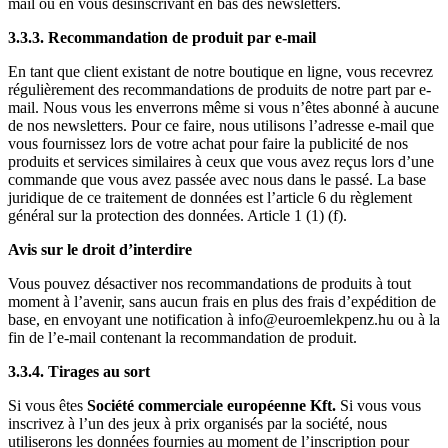
mail ou en vous désinscrivant en bas des newsletters.
3.3.3. Recommandation de produit par e-mail
En tant que client existant de notre boutique en ligne, vous recevrez
régulièrement des recommandations de produits de notre part par e-
mail. Nous vous les enverrons même si vous n’êtes abonné à aucune
de nos newsletters. Pour ce faire, nous utilisons l’adresse e-mail que
vous fournissez lors de votre achat pour faire la publicité de nos
produits et services similaires à ceux que vous avez reçus lors d’une
commande que vous avez passée avec nous dans le passé. La base
juridique de ce traitement de données est l’article 6 du règlement
général sur la protection des données. Article 1 (1) (f).
Avis sur le droit d’interdire
Vous pouvez désactiver nos recommandations de produits à tout
moment à l’avenir, sans aucun frais en plus des frais d’expédition de
base, en envoyant une notification à info@euroemlekpenz.hu ou à la
fin de l’e-mail contenant la recommandation de produit.
3.3.4. Tirages au sort
Si vous êtes
Société commerciale européenne Kft.
Si vous vous
inscrivez à l’un des jeux à prix organisés par la société, nous
utiliserons les données fournies au moment de l’inscription pour