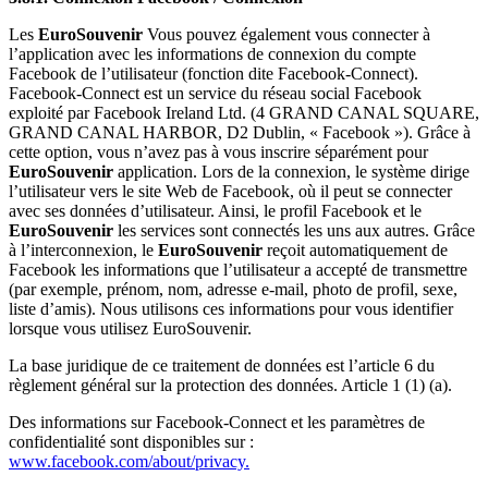
Les
EuroSouvenir
Vous pouvez également vous connecter à
l’application avec les informations de connexion du compte
Facebook de l’utilisateur (fonction dite Facebook-Connect).
Facebook-Connect est un service du réseau social Facebook
exploité par Facebook Ireland Ltd. (4 GRAND CANAL SQUARE,
GRAND CANAL HARBOR, D2 Dublin, « Facebook »). Grâce à
cette option, vous n’avez pas à vous inscrire séparément pour
EuroSouvenir
application. Lors de la connexion, le système dirige
l’utilisateur vers le site Web de Facebook, où il peut se connecter
avec ses données d’utilisateur. Ainsi, le profil Facebook et le
EuroSouvenir
les services sont connectés les uns aux autres. Grâce
à l’interconnexion, le
EuroSouvenir
reçoit automatiquement de
Facebook les informations que l’utilisateur a accepté de transmettre
(par exemple, prénom, nom, adresse e-mail, photo de profil, sexe,
liste d’amis). Nous utilisons ces informations pour vous identifier
lorsque vous utilisez EuroSouvenir.
La base juridique de ce traitement de données est l’article 6 du
règlement général sur la protection des données. Article 1 (1) (a).
Des informations sur Facebook-Connect et les paramètres de
confidentialité sont disponibles sur :
www.facebook.com/about/privacy.