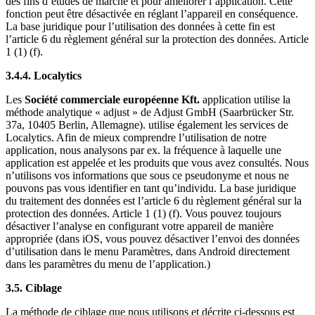
des fins d’études de marché et pour améliorer l’application. Cette
fonction peut être désactivée en réglant l’appareil en conséquence.
La base juridique pour l’utilisation des données à cette fin est
l’article 6 du règlement général sur la protection des données. Article
1 (1) (f).
3.4.4. Localytics
Les
Société commerciale européenne Kft.
application utilise la
méthode analytique « adjust » de Adjust GmbH (Saarbrücker Str.
37a, 10405 Berlin, Allemagne). utilise également les services de
Localytics. Afin de mieux comprendre l’utilisation de notre
application, nous analysons par ex. la fréquence à laquelle une
application est appelée et les produits que vous avez consultés. Nous
n’utilisons vos informations que sous ce pseudonyme et nous ne
pouvons pas vous identifier en tant qu’individu. La base juridique
du traitement des données est l’article 6 du règlement général sur la
protection des données. Article 1 (1) (f). Vous pouvez toujours
désactiver l’analyse en configurant votre appareil de manière
appropriée (dans iOS, vous pouvez désactiver l’envoi des données
d’utilisation dans le menu Paramètres, dans Android directement
dans les paramètres du menu de l’application.)
3.5. Ciblage
La méthode de ciblage que nous utilisons et décrite ci-dessous est