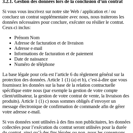
3.2.1. Gestion des données lors de la conclusion d’un contrat
Si vous vous inscrivez sur notre site Web / application et / ou
concluez un contrat supplémentaire avec nous, nous traiterons les
données nécessaires pour conclure, exécuter ou résilier le contrat.
Ceux-ci inclus:
Prénom Nom
Adresse de facturation et de livraison
Adresse e-mail
Informations de facturation et de paiement
Date de naissance
Numéro de téléphone
La base légale pour cela est l’article 6 du règlement général sur la
protection des données. Article 1 (1) (a) et b), c’est-à-dire que vous
fournissez les données sur la base de la relation contractuelle
spécifique entre nous (par exemple la gestion de votre compte
client/utilisateur, la gestion de votre contrat de vente, la livraison des
produits). Article 1 (1) c) nous sommes obligés d’envoyer un
message électronique de confirmation de commande afin de gérer
votre adresse e-mail.
Si vos données sont utilisées à des fins non publicitaires, les données
collectées pour l’exécution du contrat seront utilisées pour la durée
du contrat, ainsi qu’à des fins légales ou non. nous les conservons