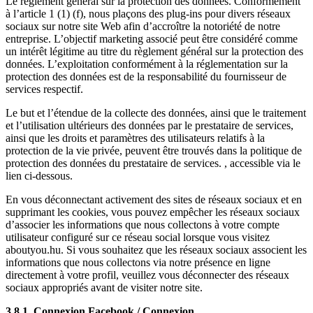
Le règlement général sur la protection des données. Conformément
à l’article 1 (1) (f), nous plaçons des plug-ins pour divers réseaux
sociaux sur notre site Web afin d’accroître la notoriété de notre
entreprise. L’objectif marketing associé peut être considéré comme
un intérêt légitime au titre du règlement général sur la protection des
données. L’exploitation conformément à la réglementation sur la
protection des données est de la responsabilité du fournisseur de
services respectif.
Le but et l’étendue de la collecte des données, ainsi que le traitement
et l’utilisation ultérieurs des données par le prestataire de services,
ainsi que les droits et paramètres des utilisateurs relatifs à la
protection de la vie privée, peuvent être trouvés dans la politique de
protection des données du prestataire de services. , accessible via le
lien ci-dessous.
En vous déconnectant activement des sites de réseaux sociaux et en
supprimant les cookies, vous pouvez empêcher les réseaux sociaux
d’associer les informations que nous collectons à votre compte
utilisateur configuré sur ce réseau social lorsque vous visitez
aboutyou.hu. Si vous souhaitez que les réseaux sociaux associent les
informations que nous collectons via notre présence en ligne
directement à votre profil, veuillez vous déconnecter des réseaux
sociaux appropriés avant de visiter notre site.
3.8.1. Connexion Facebook / Connexion