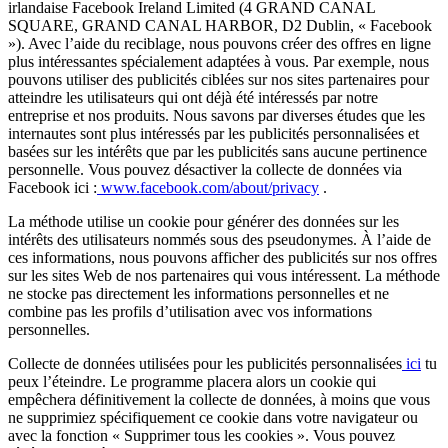
irlandaise Facebook Ireland Limited (4 GRAND CANAL
SQUARE, GRAND CANAL HARBOR, D2 Dublin, « Facebook
»). Avec l’aide du reciblage, nous pouvons créer des offres en ligne
plus intéressantes spécialement adaptées à vous. Par exemple, nous
pouvons utiliser des publicités ciblées sur nos sites partenaires pour
atteindre les utilisateurs qui ont déjà été intéressés par notre
entreprise et nos produits. Nous savons par diverses études que les
internautes sont plus intéressés par les publicités personnalisées et
basées sur les intérêts que par les publicités sans aucune pertinence
personnelle. Vous pouvez désactiver la collecte de données via
Facebook ici :
www.facebook.com/about/privacy
.
La méthode utilise un cookie pour générer des données sur les
intérêts des utilisateurs nommés sous des pseudonymes. À l’aide de
ces informations, nous pouvons afficher des publicités sur nos offres
sur les sites Web de nos partenaires qui vous intéressent. La méthode
ne stocke pas directement les informations personnelles et ne
combine pas les profils d’utilisation avec vos informations
personnelles.
Collecte de données utilisées pour les publicités personnalisées
ici
tu
peux l’éteindre. Le programme placera alors un cookie qui
empêchera définitivement la collecte de données, à moins que vous
ne supprimiez spécifiquement ce cookie dans votre navigateur ou
avec la fonction « Supprimer tous les cookies ». Vous pouvez