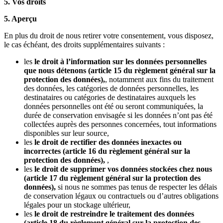
5. Vos droits
5. Aperçu
En plus du droit de nous retirer votre consentement, vous disposez,
le cas échéant, des droits supplémentaires suivants :
les
le droit à l’information sur les données personnelles
que nous détenons (article 15 du règlement général sur la
protection des données),
, notamment aux fins du traitement
des données, les catégories de données personnelles, les
destinataires ou catégories de destinataires auxquels les
données personnelles ont été ou seront communiquées, la
durée de conservation envisagée si les données n’ont pas été
collectées auprès des personnes concernées, tout informations
disponibles sur leur source,
les
le droit de rectifier des données inexactes ou
incorrectes (article 16 du règlement général sur la
protection des données),
,
les
le droit de supprimer vos données stockées chez nous
(article 17 du règlement général sur la protection des
données),
si nous ne sommes pas tenus de respecter les délais
de conservation légaux ou contractuels ou d’autres obligations
légales pour un stockage ultérieur,
les
le droit de restreindre le traitement des données
(article 18 du règlement général sur la protection des