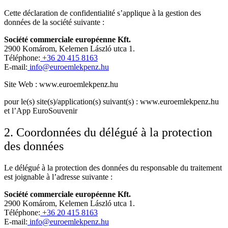
Cette déclaration de confidentialité s’applique à la gestion des
données de la société suivante :
Société commerciale européenne Kft.
2900 Komárom, Kelemen László utca 1.
Téléphone:
+36 20 415 8163
E-mail:
info@euroemlekpenz.hu
Site Web : www.euroemlekpenz.hu
pour le(s) site(s)/application(s) suivant(s) : www.euroemlekpenz.hu
et l’App EuroSouvenir
2. Coordonnées du délégué à la protection
des données
Le délégué à la protection des données du responsable du traitement
est joignable à l’adresse suivante :
Société commerciale européenne Kft.
2900 Komárom, Kelemen László utca 1.
Téléphone:
+36 20 415 8163
E-mail:
info@euroemlekpenz.hu