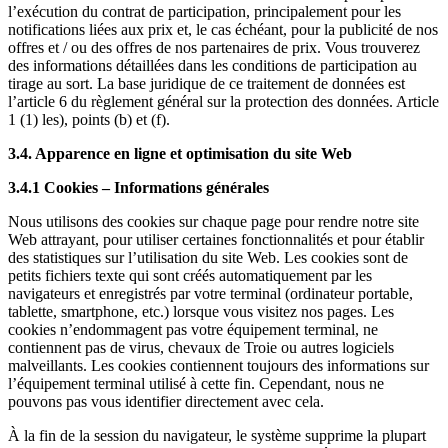
l’exécution du contrat de participation, principalement pour les
notifications liées aux prix et, le cas échéant, pour la publicité de nos
offres et / ou des offres de nos partenaires de prix. Vous trouverez
des informations détaillées dans les conditions de participation au
tirage au sort. La base juridique de ce traitement de données est
l’article 6 du règlement général sur la protection des données. Article
1 (1) les), points (b) et (f).
3.4. Apparence en ligne et optimisation du site Web
3.4.1 Cookies – Informations générales
Nous utilisons des cookies sur chaque page pour rendre notre site
Web attrayant, pour utiliser certaines fonctionnalités et pour établir
des statistiques sur l’utilisation du site Web. Les cookies sont de
petits fichiers texte qui sont créés automatiquement par les
navigateurs et enregistrés par votre terminal (ordinateur portable,
tablette, smartphone, etc.) lorsque vous visitez nos pages. Les
cookies n’endommagent pas votre équipement terminal, ne
contiennent pas de virus, chevaux de Troie ou autres logiciels
malveillants. Les cookies contiennent toujours des informations sur
l’équipement terminal utilisé à cette fin. Cependant, nous ne
pouvons pas vous identifier directement avec cela.
À la fin de la session du navigateur, le système supprime la plupart