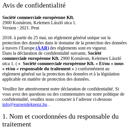
Avis de confidentialité
Société commerciale européenne Kft.
2900 Komárom, Kelemen László utca 1.
Version : 2021. Peut
2018. à partir du 25 mai, un règlement général unique sur la
protection des données dans le domaine de la protection des données
à travers l’Europe
(ÁAR)
des règlements sont en vigueur.
Dans la déclaration de confidentialité suivante,
Société
commerciale européenne Kft.
2900 Komárom, Kelemen László
utca 1. (
«
Société commerciale européenne Kft.
« Et/ou « nous
» et/ou « responsable du traitement »
) conformément au
règlement général sur la protection des données et à la législation
applicable en matière de protection des données.
Veuillez lire attentivement notre déclaration de confidentialité. Si
vous avez des questions ou des commentaires sur notre politique de
confidentialité, veuillez nous contacter à l’adresse ci-dessous
info@euroemlekpenz.hu
.
1. Nom et coordonnées du responsable du
traitement