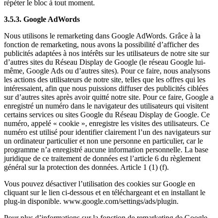
répéter le bloc à tout moment.
3.5.3. Google AdWords
Nous utilisons le remarketing dans Google AdWords. Grâce à la
fonction de remarketing, nous avons la possibilité d’afficher des
publicités adaptées à nos intérêts sur les utilisateurs de notre site sur
d’autres sites du Réseau Display de Google (le réseau Google lui-
même, Google Ads ou d’autres sites). Pour ce faire, nous analysons
les actions des utilisateurs de notre site, telles que les offres qui les
intéressaient, afin que nous puissions diffuser des publicités ciblées
sur d’autres sites après avoir quitté notre site. Pour ce faire, Google a
enregistré un numéro dans le navigateur des utilisateurs qui visitent
certains services ou sites Google du Réseau Display de Google. Ce
numéro, appelé « cookie », enregistre les visites des utilisateurs. Ce
numéro est utilisé pour identifier clairement l’un des navigateurs sur
un ordinateur particulier et non une personne en particulier, car le
programme n’a enregistré aucune information personnelle. La base
juridique de ce traitement de données est l’article 6 du règlement
général sur la protection des données. Article 1 (1) (f).
Vous pouvez désactiver l’utilisation des cookies sur Google en
cliquant sur le lien ci-dessous et en téléchargeant et en installant le
plug-in disponible. www.google.com/settings/ads/plugin.
Pour plus d’informations sur la fonction de remarketing de Google