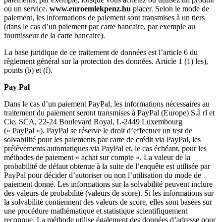
ou un service.
www.euroemlekpenz.hu
placer. Selon le mode de
paiement, les informations de paiement sont transmises à un tiers
(dans le cas d’un paiement par carte bancaire, par exemple au
fournisseur de la carte bancaire).
La base juridique de ce traitement de données est l’article 6 du
règlement général sur la protection des données. Article 1 (1) les),
points (b) et (f).
Pay Pal
Dans le cas d’un paiement PayPal, les informations nécessaires au
traitement du paiement seront transmises à PayPal (Europe) S.à rl et
Cie, SCA, 22-24 Boulevard Royal, L-2449 Luxembourg
(« PayPal »). PayPal se réserve le droit d’effectuer un test de
solvabilité pour les paiements par carte de crédit via PayPal, les
prélèvements automatiques via PayPal et, le cas échéant, pour les
méthodes de paiement « achat sur compte ». La valeur de la
probabilité de défaut obtenue à la suite de l’enquête est utilisée par
PayPal pour décider d’autoriser ou non l’utilisation du mode de
paiement donné. Les informations sur la solvabilité peuvent inclure
des valeurs de probabilité (valeurs de score). Si les informations sur
la solvabilité contiennent des valeurs de score, elles sont basées sur
une procédure mathématique et statistique scientifiquement
reconnue. La méthode utilise également des données d’adresse pour