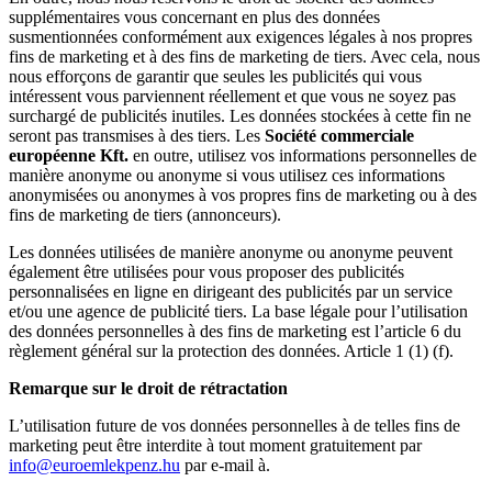
supplémentaires vous concernant en plus des données
susmentionnées conformément aux exigences légales à nos propres
fins de marketing et à des fins de marketing de tiers. Avec cela, nous
nous efforçons de garantir que seules les publicités qui vous
intéressent vous parviennent réellement et que vous ne soyez pas
surchargé de publicités inutiles. Les données stockées à cette fin ne
seront pas transmises à des tiers. Les
Société commerciale
européenne Kft.
en outre, utilisez vos informations personnelles de
manière anonyme ou anonyme si vous utilisez ces informations
anonymisées ou anonymes à vos propres fins de marketing ou à des
fins de marketing de tiers (annonceurs).
Les données utilisées de manière anonyme ou anonyme peuvent
également être utilisées pour vous proposer des publicités
personnalisées en ligne en dirigeant des publicités par un service
et/ou une agence de publicité tiers. La base légale pour l’utilisation
des données personnelles à des fins de marketing est l’article 6 du
règlement général sur la protection des données. Article 1 (1) (f).
Remarque sur le droit de rétractation
L’utilisation future de vos données personnelles à de telles fins de
marketing peut être interdite à tout moment gratuitement par
info@euroemlekpenz.hu
par e-mail à.