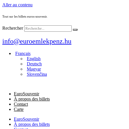
Aller au contenu
Tout sur les billets euros-souvenir.
Rechercher
info@euroemlekpenz.hu
Français
English
Deutsch
Magyar
Slovenčina
EuroSouvenir
À propos des billets
Contact
Carte
EuroSouvenir
À propos des billets