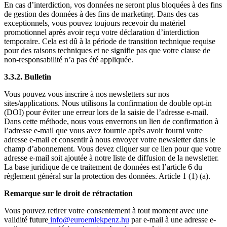
En cas d’interdiction, vos données ne seront plus bloquées à des fins
de gestion des données à des fins de marketing. Dans des cas
exceptionnels, vous pouvez toujours recevoir du matériel
promotionnel après avoir reçu votre déclaration d’interdiction
temporaire. Cela est dû à la période de transition technique requise
pour des raisons techniques et ne signifie pas que votre clause de
non-responsabilité n’a pas été appliquée.
3.3.2. Bulletin
Vous pouvez vous inscrire à nos newsletters sur nos
sites/applications. Nous utilisons la confirmation de double opt-in
(DOI) pour éviter une erreur lors de la saisie de l’adresse e-mail.
Dans cette méthode, nous vous enverrons un lien de confirmation à
l’adresse e-mail que vous avez fournie après avoir fourni votre
adresse e-mail et consentir à nous envoyer votre newsletter dans le
champ d’abonnement. Vous devez cliquer sur ce lien pour que votre
adresse e-mail soit ajoutée à notre liste de diffusion de la newsletter.
La base juridique de ce traitement de données est l’article 6 du
règlement général sur la protection des données. Article 1 (1) (a).
Remarque sur le droit de rétractation
Vous pouvez retirer votre consentement à tout moment avec une
validité future
info@euroemlekpenz.hu
par e-mail à une adresse e-