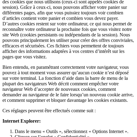
des cookies que nous utilisons (ceux-ci sont appelés cookies de
session). Grâce à ceux-ci, nous pouvons afficher votre panier sur
différentes pages, afin que vous puissiez toujours voir combien
d’articles contient votre panier et combien vous devez payer.
D’autres cookies restent sur votre ordinateur, ce qui nous permet de
reconnaître votre ordinateur la prochaine fois que vous visitez notre
site Web (cookies persistants ou indépendants de la session). Nous
pouvons principalement les utiliser pour créer des offres conviviales,
efficaces et sécurisées. Ces fichiers vous permettent de toujours
afficher des informations adaptées à vos centres d’intérêt sur les
pages que vous visitez.
Bien entendu, en paramétrant correctement votre navigateur, vous
pouvez à tout moment vous assurer qu’aucun cookie n’est déposé
sur votre terminal. La fonction d’aide dans la barre de menu de la
plupart des navigateurs Web décrit comment empêcher votre
navigateur Web d’accepter de nouveaux cookies, comment
demander au navigateur de le faire lorsqu’un nouveau cookie arrive,
et comment supprimer et bloquer davantage les cookies existants.
Ces réglages peuvent être effectués comme suit :
Internet Explorer:
Dans le menu « Outils », sélectionnez « Options Internet ».
Cliquez sur l’onglet « Confidentialité ».