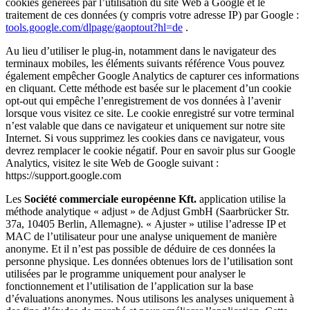
cookies générées par l’utilisation du site Web à Google et le
traitement de ces données (y compris votre adresse IP) par Google :
tools.google.com/dlpage/gaoptout?hl=de
.
Au lieu d’utiliser le plug-in, notamment dans le navigateur des
terminaux mobiles, les éléments suivants
référence
Vous pouvez
également empêcher Google Analytics de capturer ces informations
en cliquant. Cette méthode est basée sur le placement d’un cookie
opt-out qui empêche l’enregistrement de vos données à l’avenir
lorsque vous visitez ce site. Le cookie enregistré sur votre terminal
n’est valable que dans ce navigateur et uniquement sur notre site
Internet. Si vous supprimez les cookies dans ce navigateur, vous
devrez remplacer le cookie négatif. Pour en savoir plus sur Google
Analytics, visitez le site Web de Google suivant :
https://support.google.com
Les
Société commerciale européenne Kft.
application utilise la
méthode analytique « adjust » de Adjust GmbH (Saarbrücker Str.
37a, 10405 Berlin, Allemagne). « Ajuster » utilise l’adresse IP et
MAC de l’utilisateur pour une analyse uniquement de manière
anonyme. Et il n’est pas possible de déduire de ces données la
personne physique. Les données obtenues lors de l’utilisation sont
utilisées par le programme uniquement pour analyser le
fonctionnement et l’utilisation de l’application sur la base
d’évaluations anonymes. Nous utilisons les analyses uniquement à