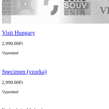
Visit Hungary
2,990.00
Ft
Vypredané
Specimen (vzorka)
2,990.00
Ft
Vypredané