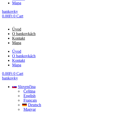
Mapa
bankovky
0.00
Ft
0
Cart
Úvod
O bankovkách
Kontakt
Mapa
Úvod
O bankovkách
Kontakt
Mapa
0.00
Ft
0
Cart
bankovky
Slovenčina
Čeština
English
Français
Deutsch
Magyar