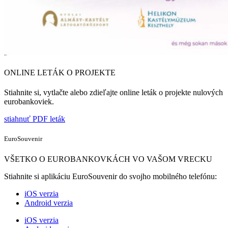
ONLINE LETÁK O PROJEKTE
Stiahnite si, vytlačte alebo zdieľajte online leták o projekte nulových
eurobankoviek.
stiahnuť PDF leták
Euro
Souvenir
VŠETKO O EUROBANKOVKÁCH VO VAŠOM VRECKU
Stiahnite si aplikáciu EuroSouvenir do svojho mobilného telefónu:
iOS verzia
Android verzia
iOS verzia