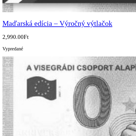
Maďarská edícia – Výročný výtlačok
2,990.00
Ft
Vypredané