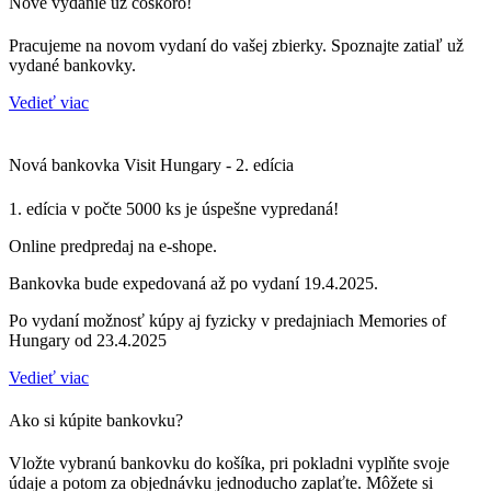
Nové vydanie už čoskoro!
Pracujeme na novom vydaní do vašej zbierky. Spoznajte zatiaľ už
vydané bankovky.
Vedieť viac
Nová bankovka Visit Hungary - 2. edícia
1. edícia v počte 5000 ks je úspešne vypredaná!
Online predpredaj na e-shope.
Bankovka bude expedovaná až po vydaní 19.4.2025.
Po vydaní možnosť kúpy aj fyzicky v predajniach Memories of
Hungary od 23.4.2025
Vedieť viac
Ako si kúpite bankovku?
Vložte vybranú bankovku do košíka, pri pokladni vyplňte svoje
údaje a potom za objednávku jednoducho zaplaťte. Môžete si