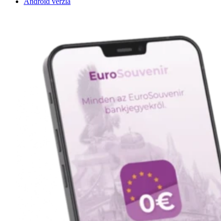
Android verzia