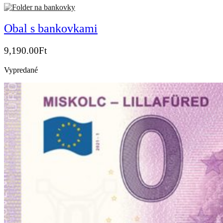
Obal s bankovkami
9,190.00
Ft
Vypredané