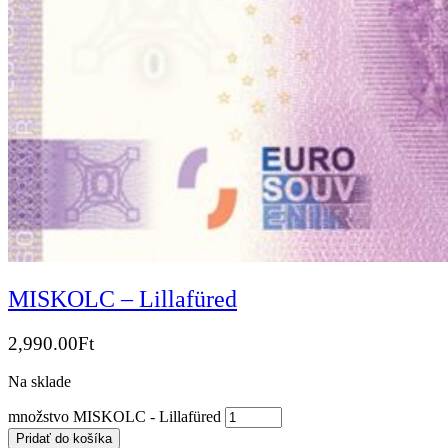
MISKOLC – Lillafüred
2,990.00
Ft
Na sklade
množstvo MISKOLC - Lillafüred
Pridať do košíka