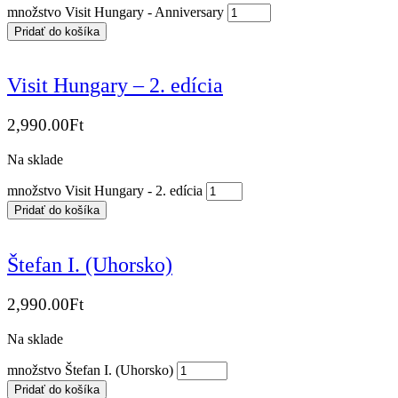
množstvo Visit Hungary - Anniversary
Pridať do košíka
Visit Hungary – 2. edícia
2,990.00
Ft
Na sklade
množstvo Visit Hungary - 2. edícia
Pridať do košíka
Štefan I. (Uhorsko)
2,990.00
Ft
Na sklade
množstvo Štefan I. (Uhorsko)
Pridať do košíka