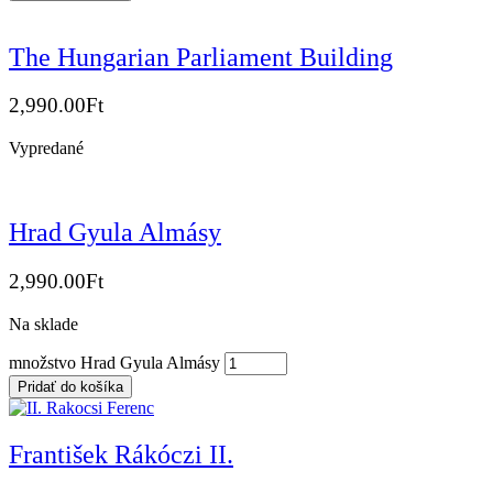
The Hungarian Parliament Building
2,990.00
Ft
Vypredané
Hrad Gyula Almásy
2,990.00
Ft
Na sklade
množstvo Hrad Gyula Almásy
Pridať do košíka
František Rákóczi II.