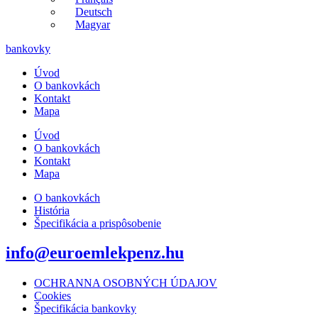
Deutsch
Magyar
bankovky
Úvod
O bankovkách
Kontakt
Mapa
Úvod
O bankovkách
Kontakt
Mapa
O bankovkách
História
Špecifikácia a prispôsobenie
info@euroemlekpenz.hu
OCHRANNA OSOBNÝCH ÚDAJOV
Cookies
Špecifikácia bankovky