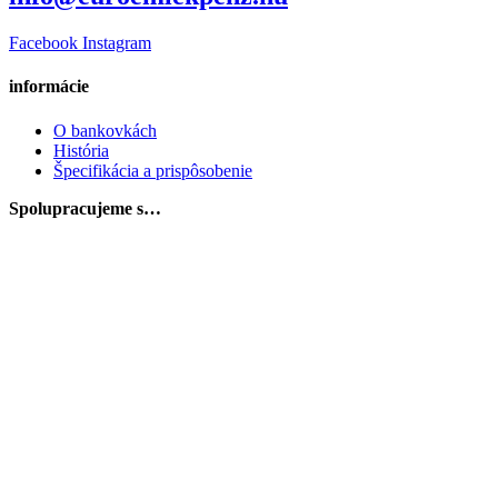
Facebook
Instagram
informácie
O bankovkách
História
Špecifikácia a prispôsobenie
Spolupracujeme s…