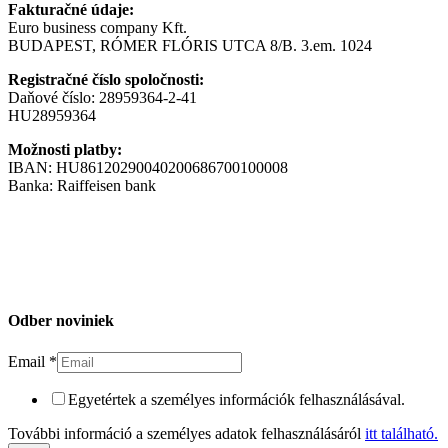
Fakturačné údaje:
Euro business company Kft.
BUDAPEST, RÓMER FLÓRIS UTCA 8/B. 3.em. 1024
Registračné číslo spoločnosti:
Daňové číslo: 28959364-2-41
HU28959364
Možnosti platby:
IBAN: HU86120290040200686700100008
Banka: Raiffeisen bank
Odber noviniek
Email
*
Egyetértek a személyes információk felhasználásával.
További információ a személyes adatok felhasználásáról
itt található.