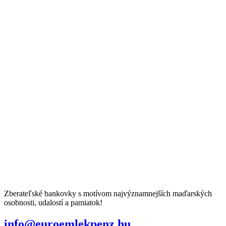
Zberateľské bankovky s motívom najvýznamnejších maďarských
osobnosti, udalostí a pamiatok!
info@euroemlekpenz.hu