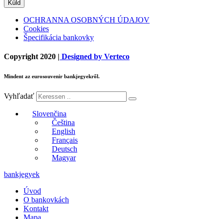
Küld
OCHRANNA OSOBNÝCH ÚDAJOV
Cookies
Špecifikácia bankovky
Copyright 2020 |
Designed by Verteco
Mindent az eurosouvenir bankjegyekről.
Vyhľadať
Slovenčina
Čeština
English
Français
Deutsch
Magyar
bankjegyek
Úvod
O bankovkách
Kontakt
Mapa