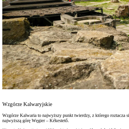
Wzgórze Kalwaryjskie
Wzgórze Kalwaria to najwyższy punkt twierdzy, z którego roztacza 
najwyższą górę Węgier – Kékestető.