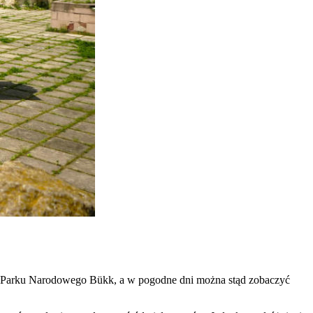
ami Parku Narodowego Bükk, a w pogodne dni można stąd zobaczyć