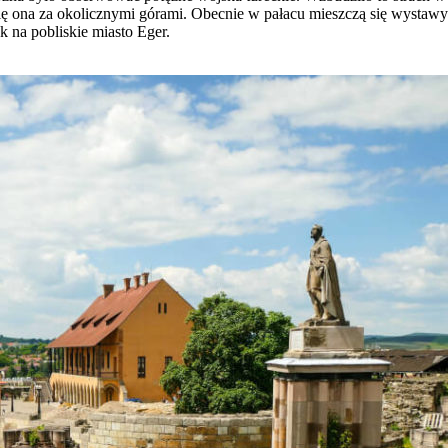
ga się ona za okolicznymi górami. Obecnie w pałacu mieszczą się wystawy
 na pobliskie miasto Eger.