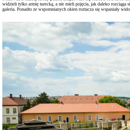
widzieli tylko armię turecką, a nie mieli pojęcia, jak daleko rozcią
galeria. Ponadto ze wspomnianych okien roztacza się wspaniały widok