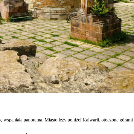
się wspaniała panorama. Miasto leży poniżej Kalwarii, otoczone gór