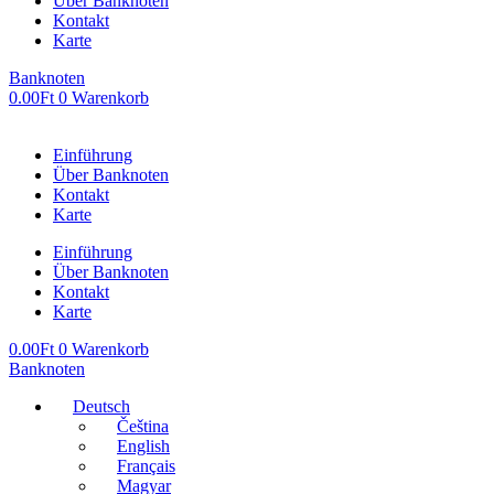
Über Banknoten
Kontakt
Karte
Banknoten
0.00
Ft
0
Warenkorb
Einführung
Über Banknoten
Kontakt
Karte
Einführung
Über Banknoten
Kontakt
Karte
0.00
Ft
0
Warenkorb
Banknoten
Deutsch
Čeština
English
Français
Magyar