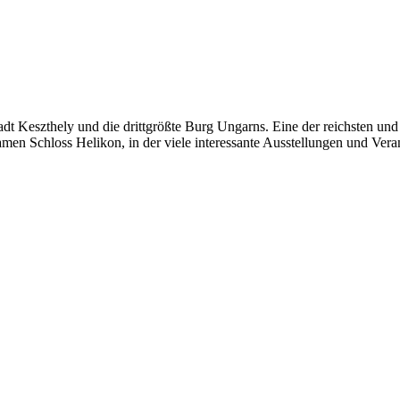
 Stadt Keszthely und die drittgrößte Burg Ungarns. Eine der reichsten
men Schloss Helikon, in der viele interessante Ausstellungen und Veran