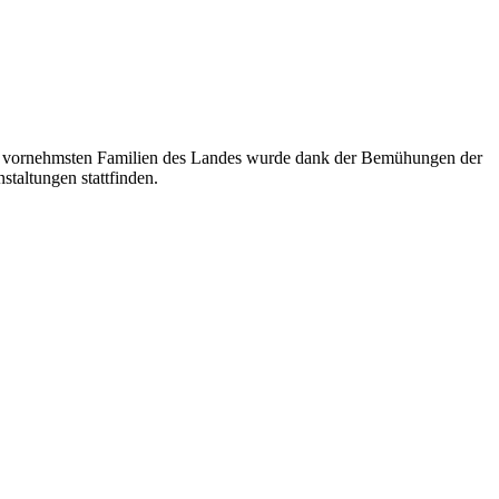
 und vornehmsten Familien des Landes wurde dank der Bemühungen der
staltungen stattfinden.