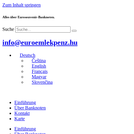
Zum Inhalt springen
Alles über Eurosouvenir-Banknoten.
Suche
info@euroemlekpenz.hu
Deutsch
Čeština
English
Français
Magyar
Slovenčina
Einführung
Über Banknoten
Kontakt
Karte
Einführung