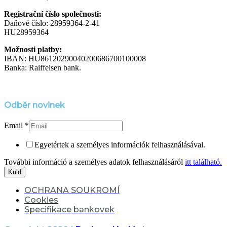
Registrační číslo společnosti:
Daňové číslo: 28959364-2-41
HU28959364
Možnosti platby:
IBAN: HU86120290040200686700100008
Banka: Raiffeisen bank.
Odběr novinek
Email
*
Egyetértek a személyes információk felhasználásával.
További információ a személyes adatok felhasználásáról
itt található.
Küld
OCHRANA SOUKROMÍ
Cookies
Specifikace bankovek