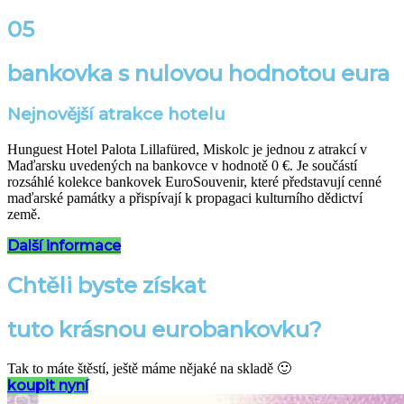
05
bankovka s nulovou hodnotou eura
Nejnovější atrakce hotelu
Hunguest Hotel Palota Lillafüred, Miskolc je jednou z atrakcí v
Maďarsku uvedených na bankovce v hodnotě 0 €. Je součástí
rozsáhlé kolekce bankovek EuroSouvenir, které představují cenné
maďarské památky a přispívají k propagaci kulturního dědictví
země.
Další informace
Chtěli byste získat
tuto krásnou eurobankovku?
Tak to máte štěstí, ještě máme nějaké na skladě 🙂
koupit nyní