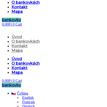
O bankovkách
Kontakt
Mapa
bankovky
0.00
Ft
0
Cart
Úvod
O bankovkách
Kontakt
Mapa
Úvod
O bankovkách
Kontakt
Mapa
0.00
Ft
0
Cart
bankovky
Čeština
English
Français
Deutsch