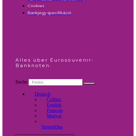
Cookies
Bankjegy specifikáció
Alles über Eurosouvenir-
Banknoten.
Suche
Deutsch
Čeština
English
Français
Magyar
Slovenčina