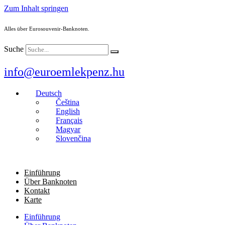
Zum Inhalt springen
Alles über Eurosouvenir-Banknoten.
Suche
info@euroemlekpenz.hu
Deutsch
Čeština
English
Français
Magyar
Slovenčina
Einführung
Über Banknoten
Kontakt
Karte
Einführung