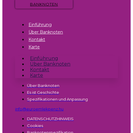
BANKNOTEN
Einführung
Über Banknoten
Kontakt
Karte
Einführung
Über Banknoten
Kontakt
Karte
Über Banknoten
Es ist Geschichte
Spezifikationen und Anpassung
info@euroemlekpenz.hu
DATENSCHUTZHINWEIS
Cookies
Banknotenspezifikation