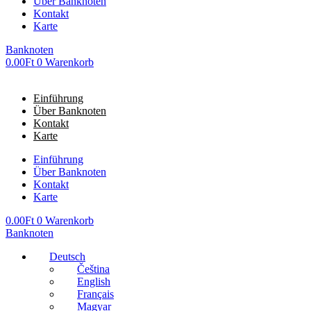
Über Banknoten
Kontakt
Karte
Banknoten
0.00
Ft
0
Warenkorb
Einführung
Über Banknoten
Kontakt
Karte
Einführung
Über Banknoten
Kontakt
Karte
0.00
Ft
0
Warenkorb
Banknoten
Deutsch
Čeština
English
Français
Magyar