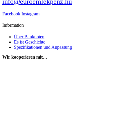
info@euroemlekpenz.hu
Facebook
Instagram
Information
Über Banknoten
Es ist Geschichte
Spezifikationen und Anpassung
Wir kooperieren mit…