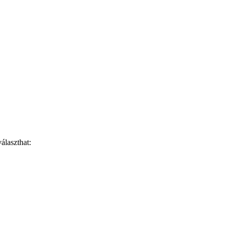
álaszthat: