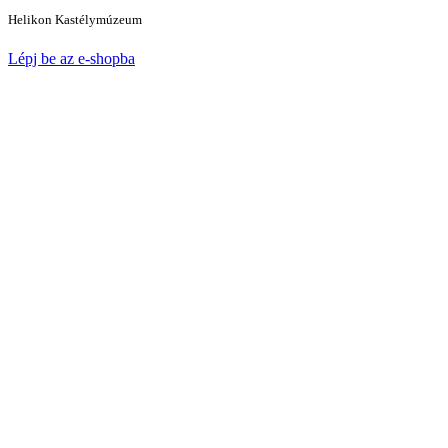
Helikon Kastélymúzeum
Lépj be az e-shopba