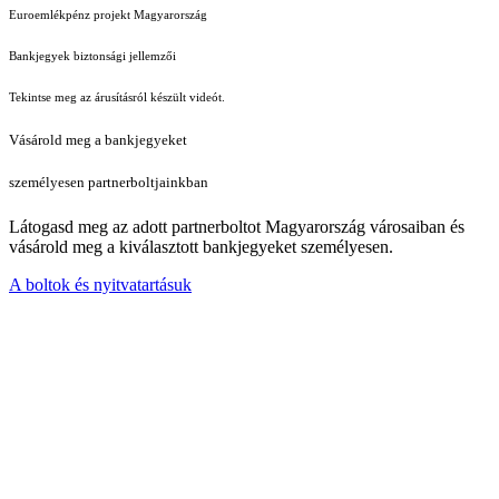
Euroemlékpénz projekt Magyarország
Bankjegyek biztonsági jellemzői
Tekintse meg az árusításról készült videót.
Vásárold meg a bankjegyeket
személyesen partnerboltjainkban
Látogasd meg az adott partnerboltot Magyarország városaiban és
vásárold meg a kiválasztott bankjegyeket személyesen.
A boltok és nyitvatartásuk