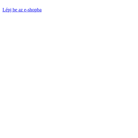
Lépj be az e-shopba