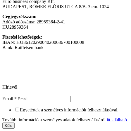
Euro business company Kft.
BUDAPEST, RÓMER FLÓRIS UTCA 8/B. 3.em. 1024
Cégjegyzékszám:
Adózó adószáma: 28959364-2-41
HU28959364
Fizetési lehetőségek:
IBAN: HU86120290040200686700100008
Bank: Raiffeisen bank
Hírlevél
Email
*
Egyetértek a személyes információk felhasználásával.
További információ a személyes adatok felhasználásáról
itt található.
Küld