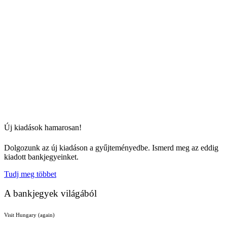
Új kiadások hamarosan!
Dolgozunk az új kiadáson a gyűjteményedbe. Ismerd meg az eddig
kiadott bankjegyeinket.
Tudj meg többet
A bankjegyek világából
Visit Hungary (again)