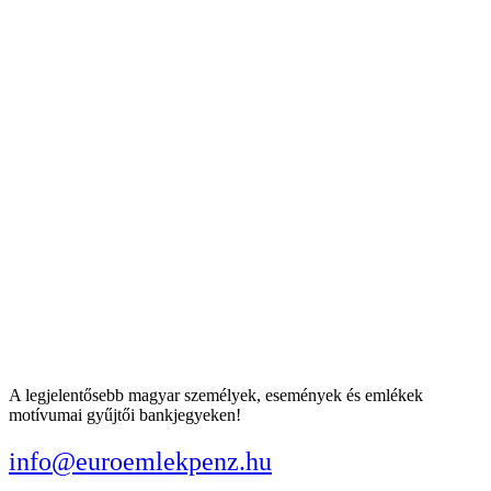
A legjelentősebb magyar személyek, események és emlékek
motívumai gyűjtői bankjegyeken!
info@euroemlekpenz.hu