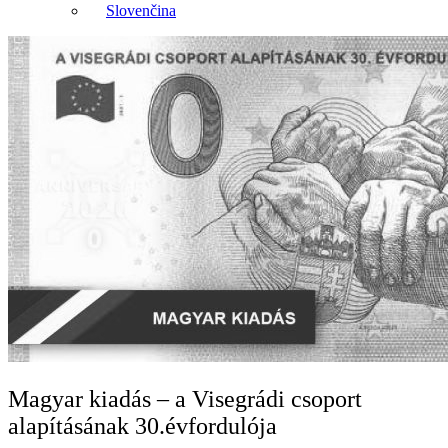
Slovenčina
Magyar kiadás – a Visegrádi csoport
alapításának 30.évfordulója