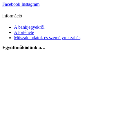
Facebook
Instagram
információ
A bankjegyekről
A története
Műszaki adatok és személyre szabás
Együttműködünk a…