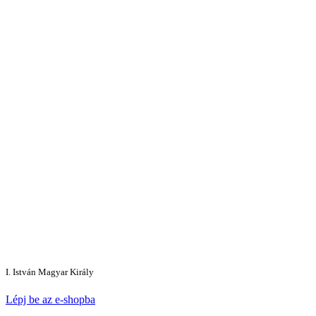
I. István Magyar Király
Lépj be az e-shopba