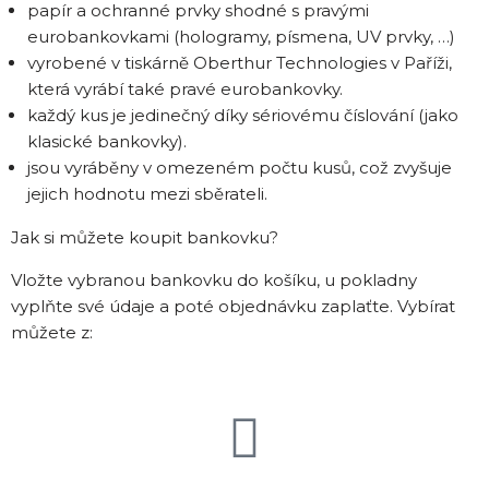
papír a ochranné prvky shodné s pravými
eurobankovkami (hologramy, písmena, UV prvky, …)
vyrobené v tiskárně Oberthur Technologies v Paříži,
která vyrábí také pravé eurobankovky.
každý kus je jedinečný díky sériovému číslování (jako
klasické bankovky).
jsou vyráběny v omezeném počtu kusů, což zvyšuje
jejich hodnotu mezi sběrateli.
Jak si můžete koupit bankovku?
Vložte vybranou bankovku do košíku, u pokladny
vyplňte své údaje a poté objednávku zaplaťte. Vybírat
můžete z: