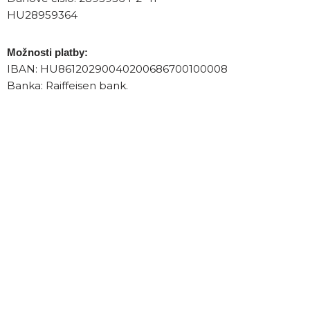
HU28959364
Možnosti platby:
IBAN: HU86120290040200686700100008
Banka: Raiffeisen bank.