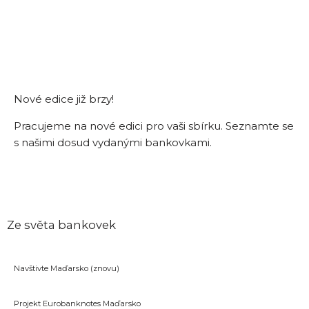
Nové edice již brzy!
Pracujeme na nové edici pro vaši sbírku. Seznamte se
s našimi dosud vydanými bankovkami.
Vědět více
Ze světa bankovek
Navštivte Maďarsko (znovu)
Projekt Eurobanknotes Maďarsko