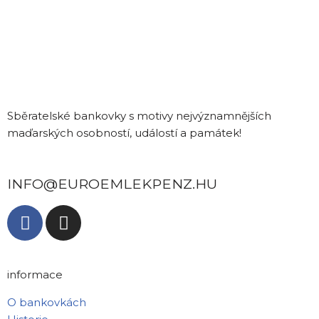
Sběratelské bankovky s motivy nejvýznamnějších
maďarských osobností, událostí a památek!
INFO@EUROEMLEKPENZ.HU
informace
O bankovkách