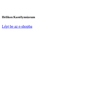
Helikon Kastélymúzeum
Lépj be az e-shopba