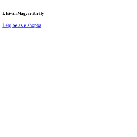
I. István Magyar Király
Lépj be az e-shopba