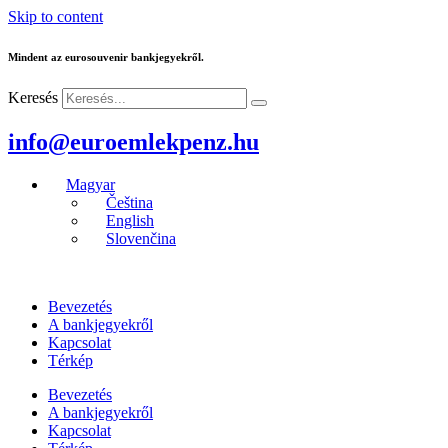
Skip to content
Mindent az eurosouvenir bankjegyekről.
Keresés
info@euroemlekpenz.hu
Magyar
Čeština
English
Slovenčina
Bevezetés
A bankjegyekről
Kapcsolat
Térkép
Bevezetés
A bankjegyekről
Kapcsolat