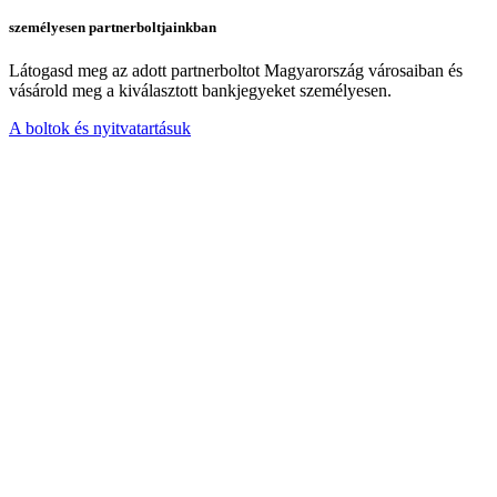
személyesen partnerboltjainkban
Látogasd meg az adott partnerboltot Magyarország városaiban és
vásárold meg a kiválasztott bankjegyeket személyesen.
A boltok és nyitvatartásuk