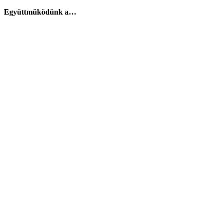
Együttműködünk a…