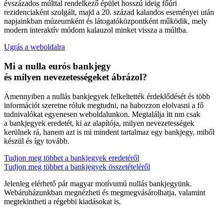
évszázados múlttal rendelkező épület hosszú ideig főúri
rezidenciaként szolgált, majd a 20. század kalandos eseményei után
napjainkban múzeumként és látogatóközpontként működik, mely
modern interaktív módom kalauzol minket vissza a múltba.
Ugrás a weboldalra
Mi a nulla eurós bankjegy
és milyen nevezetességeket ábrázol?
Amennyiben a nullás bankjegyek felkeltették érdeklődését és több
információt szeretne róluk megtudni, na habozzon elolvasni a fő
tudnivalókat egyenesen weboldalunkon. Megtalálja itt nm csak
a bankjegyek eredetét, ki az alapítója, milyen nevezetességek
kerülnek rá, hanem azt is mi mindent tartalmaz egy bankjegy, miből
készül és így tovább.
Tudjon meg többet a bankjegyek eredetéről
Tudjon meg többet a bankjegyek összetételéről
Jelenleg elérhető pár magyar motívumú nullás bankjegyünk.
Webáruházunkban megnézheti és megmegvásárolhatja, valamint
megtekintheti a régebbi kiadásokat is.