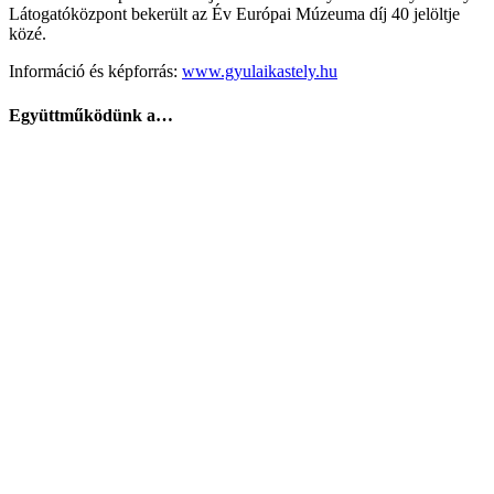
Látogatóközpont bekerült az Év Európai Múzeuma díj 40 jelöltje
közé.
Információ és képforrás:
www.gyulaikastely.hu
Együttműködünk a…