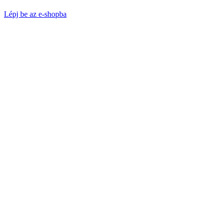
Lépj be az e-shopba