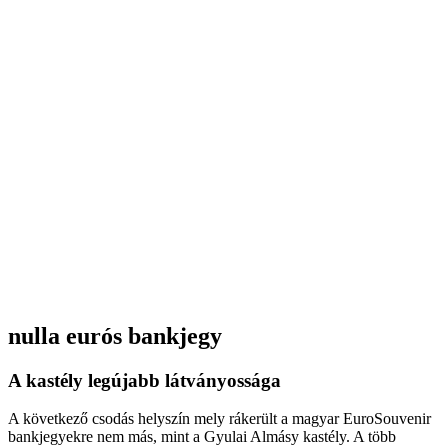
nulla eurós bankjegy
A kastély legújabb látványossága
A következő csodás helyszín mely rákerült a magyar EuroSouvenir
bankjegyekre nem más, mint a Gyulai Almásy kastély. A több