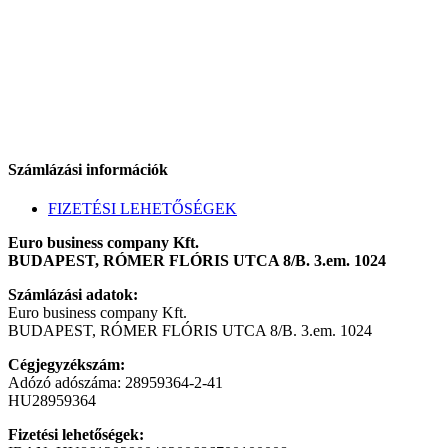
Számlázási információk
FIZETÉSI LEHETŐSÉGEK
Euro business company Kft.
BUDAPEST, RÓMER FLÓRIS UTCA 8/B. 3.em. 1024
Számlázási adatok:
Euro business company Kft.
BUDAPEST, RÓMER FLÓRIS UTCA 8/B. 3.em. 1024
Cégjegyzékszám:
Adózó adószáma: 28959364-2-41
HU28959364
Fizetési lehetőségek: