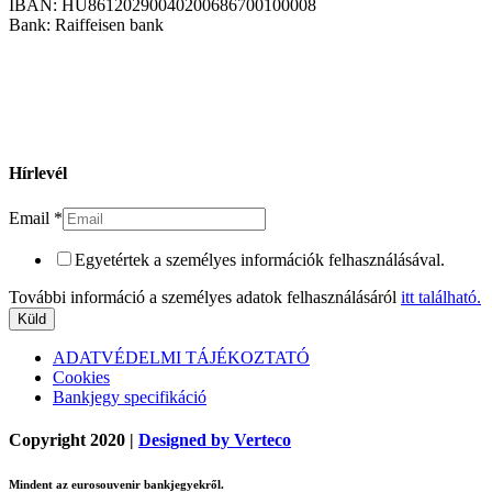
IBAN: HU86120290040200686700100008
Bank: Raiffeisen bank
Hírlevél
Email
*
Egyetértek a személyes információk felhasználásával.
További információ a személyes adatok felhasználásáról
itt található.
Küld
ADATVÉDELMI TÁJÉKOZTATÓ
Cookies
Bankjegy specifikáció
Copyright 2020 |
Designed by Verteco
Mindent az eurosouvenir bankjegyekről.